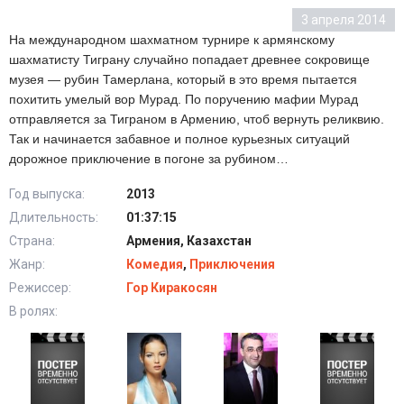
3 апреля 2014
На международном шахматном турнире к армянскому
шахматисту Тиграну случайно попадает древнее сокровище
музея — рубин Тамерлана, который в это время пытается
похитить умелый вор Мурад. По поручению мафии Мурад
отправляется за Тиграном в Армению, чтоб вернуть реликвию.
Так и начинается забавное и полное курьезных ситуаций
дорожное приключение в погоне за рубином…
Год выпуска:
2013
Длительность:
01:37:15
Страна:
Армения, Казахстан
Жанр:
Комедия
,
Приключения
Режиссер:
Гор Киракосян
В ролях: