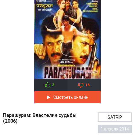
3
16
Смотреть онлайн
Парашурам: Властелин судьбы
SATRIP
(2006)
1 апреля 2014