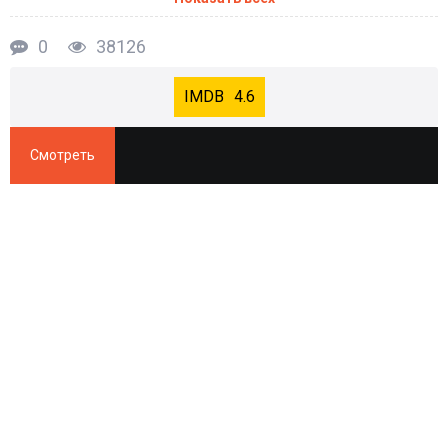
0
38126
4.6
Смотреть