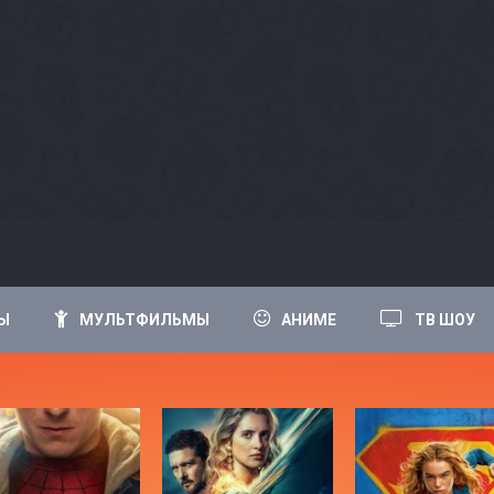
Ы
МУЛЬТФИЛЬМЫ
АНИМЕ
ТВ ШОУ