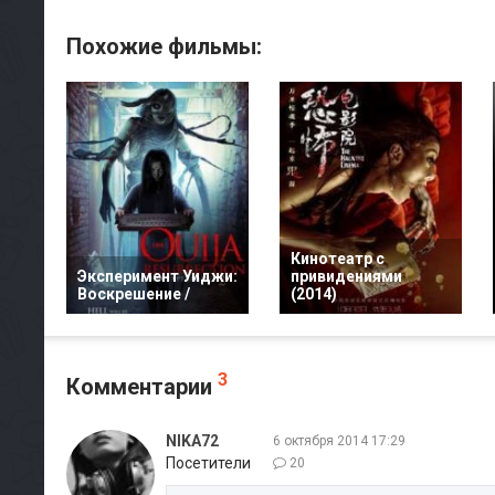
Похожие фильмы:
Кинотеатр с
Эксперимент Уиджи:
привидениями
Воскрешение /
(2014)
3
Комментарии
NIKA72
6 октября 2014 17:29
Посетители
20