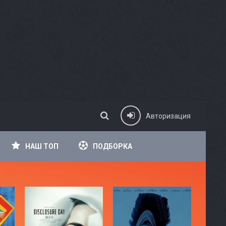
Авторизация
НАШ ТОП
ПОДБОРКА