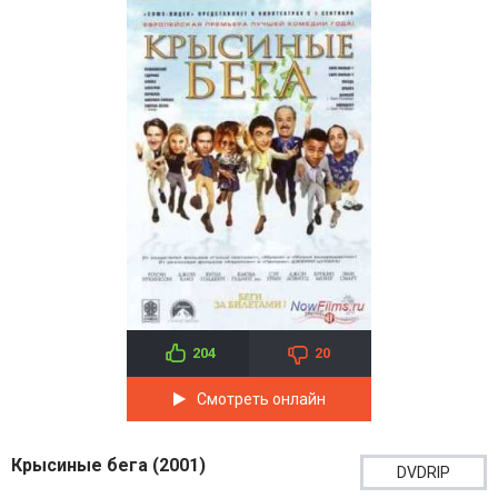
204
20
Смотреть онлайн
Крысиные бега (2001)
DVDRIP