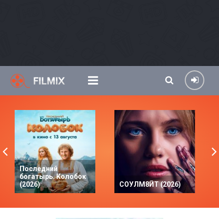
Последний
богатырь. Колобок
(2026)
СОУЛМ8ЙТ (2026)