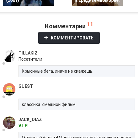
(2001)
в средиземноморье.
11
Комментарии
КОММЕНТИРОВАТЬ
TILLAKIZ
Посетители
Крысиные бега, иначе не скажешь.
GUEST
классика. смешной фильм
JACK_DIAZ
V.I.P.
Отличный фильм! Много моментов где можно просто