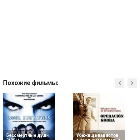
Похожие фильмы:
Бессмертные души
Убежище нацистов