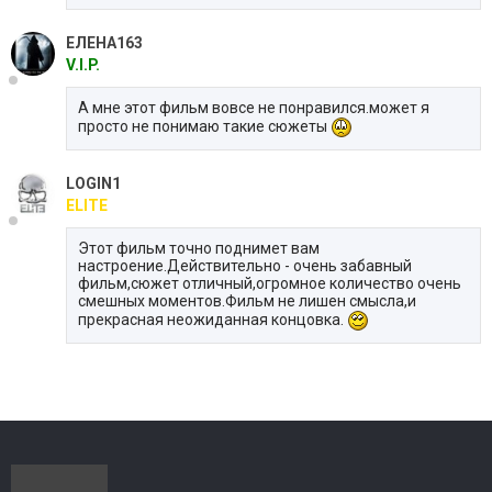
ЕЛЕНА163
V.I.P.
А мне этот фильм вовсе не понравился.может я
просто не понимаю такие сюжеты
LOGIN1
ELITE
Этот фильм точно поднимет вам
настроение.Действительно - очень забавный
фильм,сюжет отличный,огромное количество очень
смешных моментов.Фильм не лишен смысла,и
прекрасная неожиданная концовка.