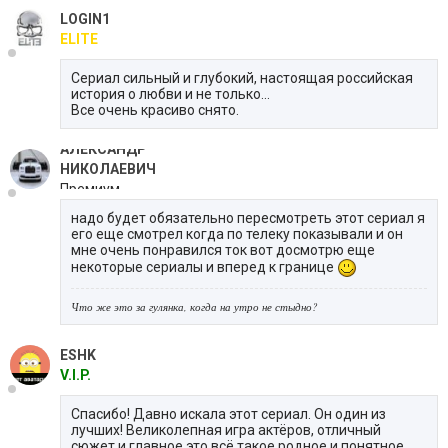
LOGIN1
ELITE
Сериал сильный и глубокий, настоящая российская
история о любви и не только...
Все очень красиво снято.
АЛЕКСАНДР
НИКОЛАЕВИЧ
Премиум
надо будет обязательно пересмотреть этот сериал я
его еще смотрел когда по телеку показывали и он
мне очень понравился ток вот досмотрю еще
некоторые сериалы и вперед к границе
Что же это за гулянка, когда на утро не стыдно?
ESHK
V.I.P.
Спасибо! Давно искала этот сериал. Он один из
лучших! Великолепная игра актёров, отличный
сюжет и главное это всё такое родное и понятное.