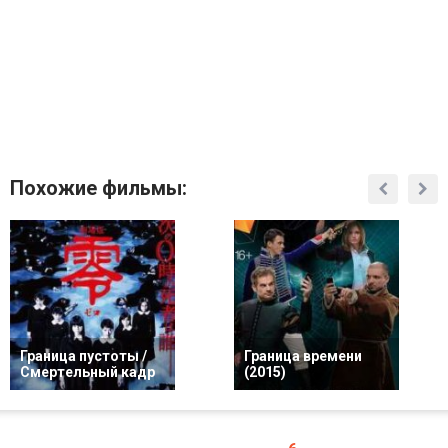
Похожие фильмы:
Граница пустоты /
Граница времени
Смертельный кадр
(2015)