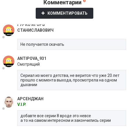
6
Комментарии
КОММЕНТИРОВАТЬ
ГУРКО ИГОРЬ
СТАНИСЛАВОВИЧ
Не получается скачать
ANTIPOVA_931
Смотрящий
Сериал из моего детства, не верится что уже 20 лет
прошло с момента выхода, просмотрела на одном
дыхании
АРСЕНДЖАН
V.I.P.
добавте все серии 8 вроде это невсе
а то на самом интересном и закончились серии