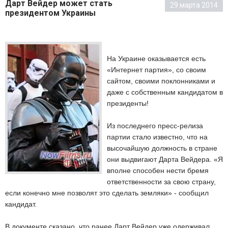
Дарт Вейдер может стать
29 марта 2014
президентом Украины
На Украине оказывается есть
«Интернет партия», со своим
сайтом, своими поклонниками и
даже с собственным кандидатом в
президенты!
Из последнего пресс-релиза
партии стало известно, что на
высочайшую должность в стране
они выдвигают Дарта Вейдера. «Я
вполне способен нести бремя
ответственности за свою страну,
если конечно мне позволят это сделать земляки» - сообщил
кандидат.
В документе сказано, что ранее Дарт Вейдер уже одерживал