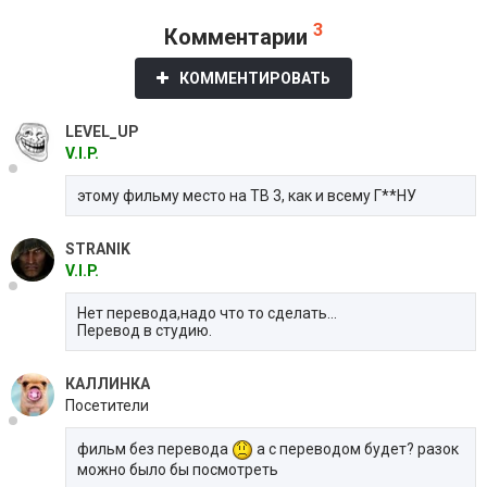
3
Комментарии
КОММЕНТИРОВАТЬ
LEVEL_UP
V.I.P.
этому фильму место на ТВ 3, как и всему Г**НУ
STRANIK
V.I.P.
Нет перевода,надо что то сделать...
Перевод в студию.
КАЛЛИНКА
Посетители
фильм без перевода
а с переводом будет? разок
можно было бы посмотреть