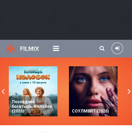
Последний
богатырь. Колобок
(2026)
СОУЛМ8ЙТ (2026)