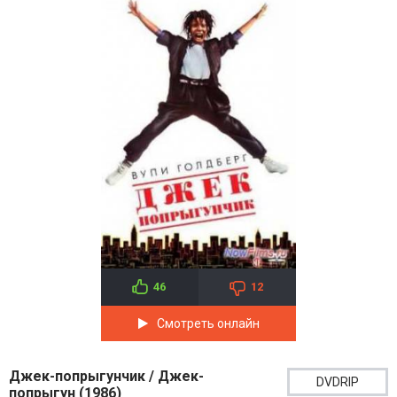
46
12
Смотреть онлайн
Джек-попрыгунчик / Джек-
DVDRIP
попрыгун (1986)