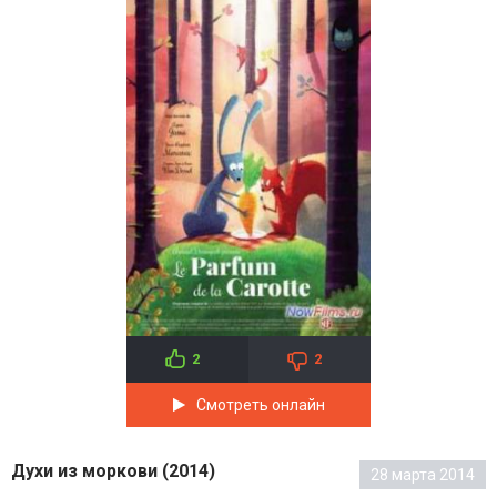
2
2
Смотреть онлайн
Духи из моркови (2014)
28 марта 2014