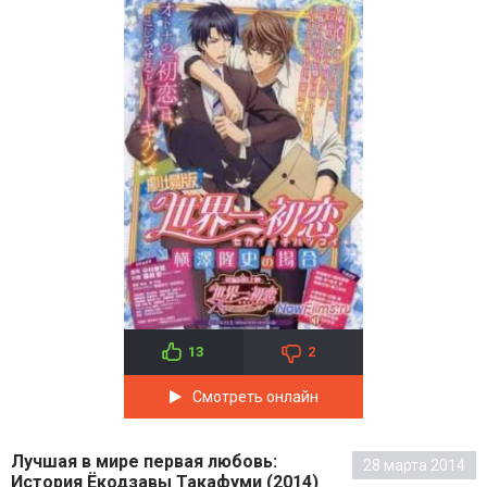
13
2
Смотреть онлайн
Лучшая в мире первая любовь:
28 марта 2014
История Ёкодзавы Такафуми (2014)