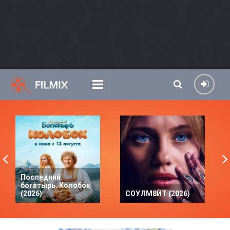
Последний
богатырь. Колобок
(2026)
СОУЛМ8ЙТ (2026)