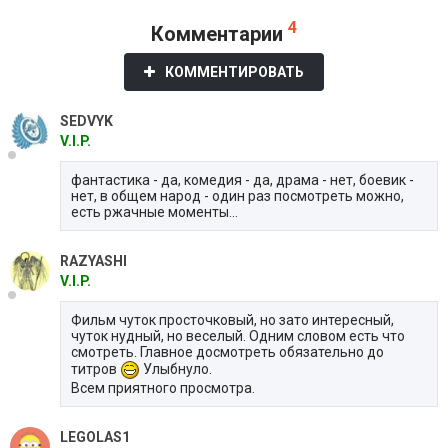
4
Комментарии
КОММЕНТИРОВАТЬ
SEDVYK
V.I.P.
фантастика - да, комедия - да, драма - нет, боевик -
нет, в общем народ - один раз посмотреть можно,
есть ржачные моменты...
RAZYASHI
V.I.P.
Фильм чуток просточковый, но зато интересный,
чуток нудный, но веселый. Одним словом есть что
смотреть. Главное досмотреть обязательно до
титров
Улыбнуло.
Всем приятного просмотра.
LEGOLAS1