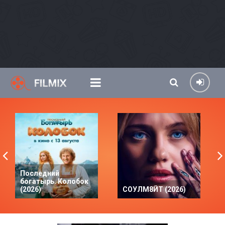
Последний
богатырь. Колобок
(2026)
СОУЛМ8ЙТ (2026)