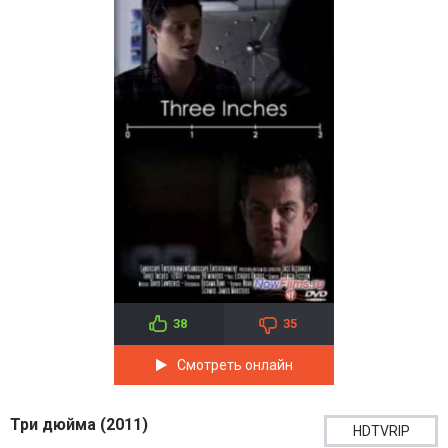
38
35
Смотреть онлайн
Три дюйма (2011)
HDTVRIP