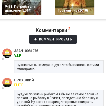
P-51: Истребитель
драконов (2014)
Горький пир (2010)
2
Комментарии
КОММЕНТИРОВАТЬ
ASAN10081976
V.I.P.
нужно иметь немеряно духа что бы плавать с этими
монстрами.
ПРОХОЖИЙ
ELITE
Будучи по жизни рыбаком я бы не за какие бабки не
поехал на рыбалку в Египет, посидеть на бережку с
удочкой. Ну а этот товарищ, что решил поиграть
судьбой, отправившись подружиться с