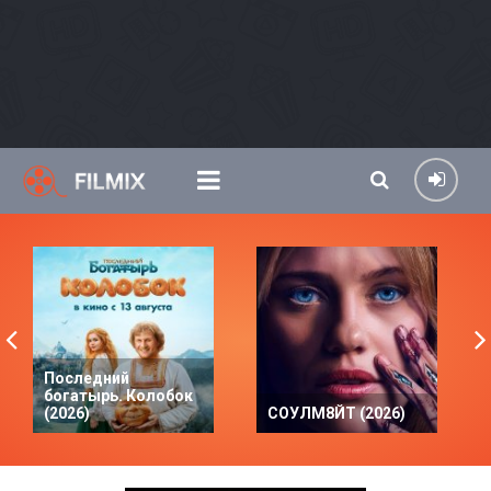
Последний
богатырь. Колобок
(2026)
СОУЛМ8ЙТ (2026)