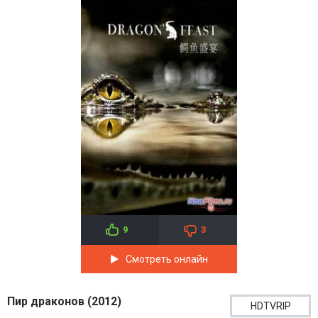
9
3
Смотреть онлайн
Пир драконов (2012)
HDTVRIP