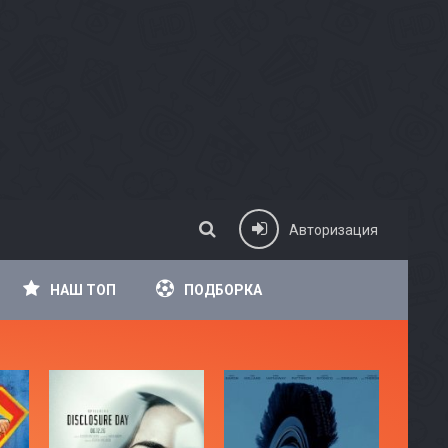
Авторизация
НАШ ТОП
ПОДБОРКА