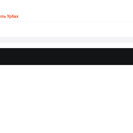
ль Урбах