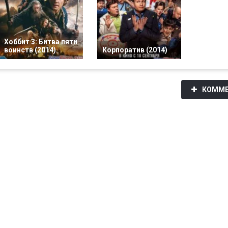
Хоббит 3: Битва пяти
воинств (2014)
Корпоратив (2014)
КОММЕ