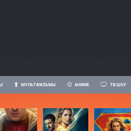
Ы
МУЛЬТФИЛЬМЫ
АНИМЕ
ТВ ШОУ