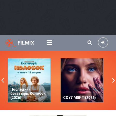
Последний
богатырь. Колобок
(2026)
СОУЛМ8ЙТ (2026)