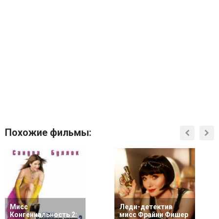
Похожие фильмы:
Мисс
Леди-детектив
Конгениальность 2:
мисс Фрайни Фишер