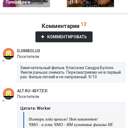
Прекрасна и
(1-3
12
Комментарии
КОММЕНТИРОВАТЬ
DJIMBOLUS
Посетители
Замечательный фильм. Классная Сандра Буллок.
Умели раньше снимать. Пересматриваю не в первый
раз. Фильм легкий и не напряжный. 9/10
ALT.RU-45Y7Z3I
Посетители
Цитата: Worker
Полтора года прошло! Нет комментов!
ЧМО - и есть ЧМО - ИМ культовые фильмы НЕ