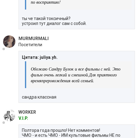
по восприятию!
ты че такой токсичный?
устроил тут диалог сам с собой.
MURMURMALI
Посетители
Цитата: juliya.yh.
Обожаю Сандру Булок и все фильмы с ней. Это
фильм очень легкий и смешной.Для приятного
времяпреровождения всей семьей.
сандра классная
WORKER
V.I.P.
Полтора года прошло! Нет комментов!
ЧМО - и есть ЧМО - ИМ культовые фильмы НЕ по