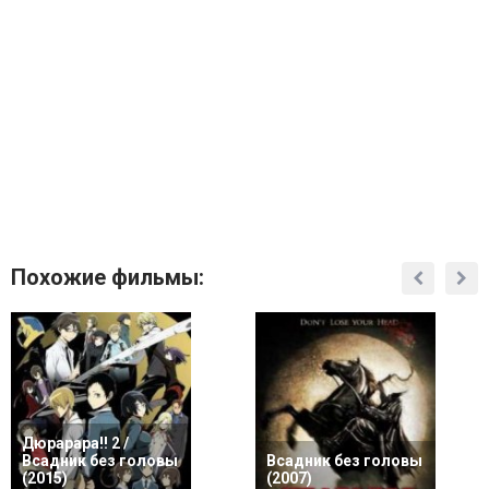
Похожие фильмы:
Дюрарара!! 2 /
Всадник без головы
Всадник без головы
(2015)
(2007)