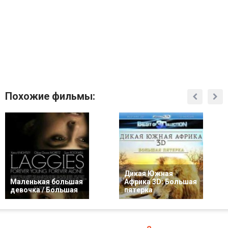
Похожие фильмы:
Дикая Южная
Маленькая большая
Африка 3D: Большая
девочка / Большая
пятерка