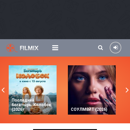
Последний
богатырь. Колобок
(2026)
СОУЛМ8ЙТ (2026)