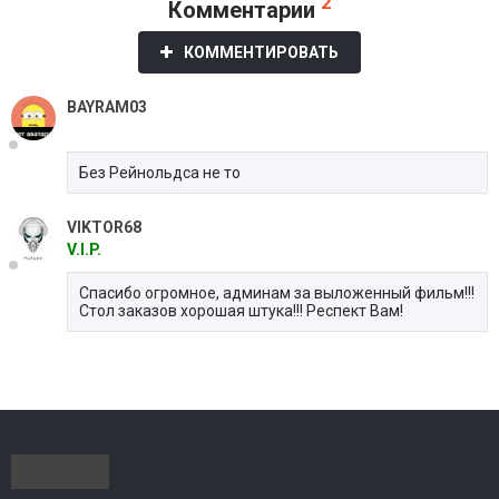
2
Комментарии
КОММЕНТИРОВАТЬ
BAYRAM03
Без Рейнольдса не то
VIKTOR68
V.I.P.
Спасибо огромное, админам за выложенный фильм!!!
Стол заказов хорошая штука!!! Респект Вам!