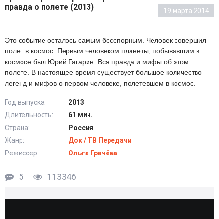
правда о полете (2013)
19 марта 2014
Это событие осталось самым бесспорным. Человек совершил
полет в космос. Первым человеком планеты, побывавшим в
космосе был Юрий Гагарин. Вся правда и мифы об этом
полете. В настоящее время существует большое количество
легенд и мифов о первом человеке, полетевшем в космос.
Год выпуска:
2013
Длительность:
61 мин.
Страна:
Россия
Жанр:
Док / ТВ Передачи
Режиссер:
Ольга Грачёва
5
113346