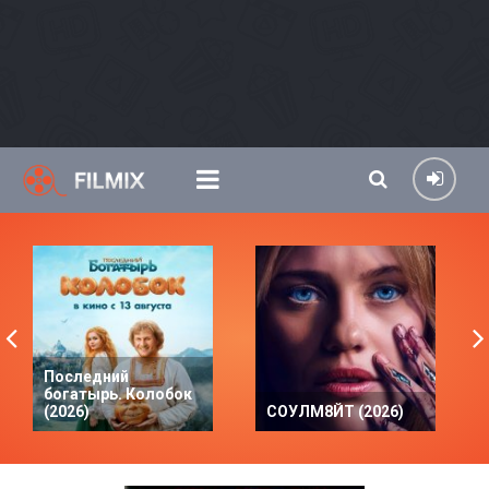
Последний
богатырь. Колобок
(2026)
СОУЛМ8ЙТ (2026)