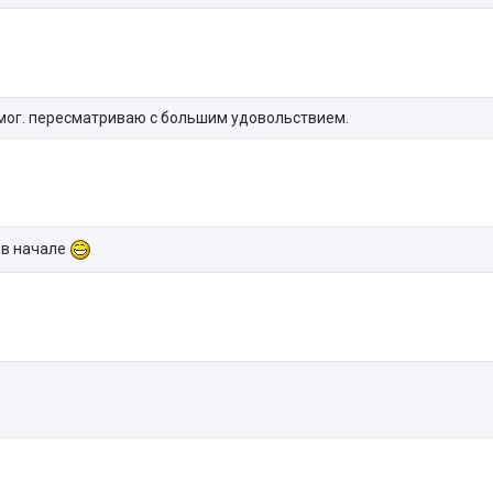
 мог. пересматриваю с большим удовольствием.
 в начале