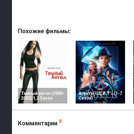
Похожие фильмы:
Темный ангел (2000-
Агенты «Щ.И.Т.» (1-7
2002) 1,2 Сезон
Сезон)
8
Комментарии