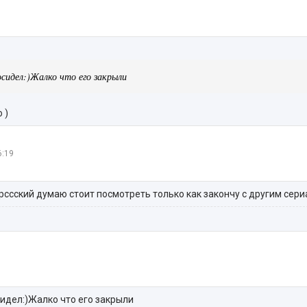
сидел:)Жалко что его закрыли
 )
6:19
рссский думаю стоит посмотреть только как закончу с другим сер
сидел:)Жалко что его закрыли