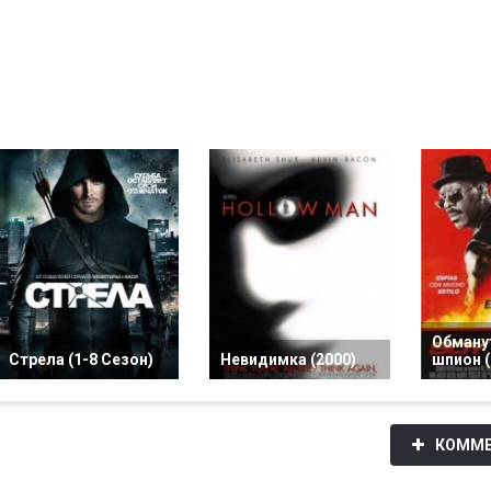
Обманут
Стрела (1-8 Сезон)
Невидимка (2000)
шпион (
КОММЕ