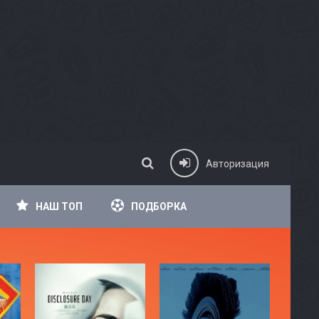
Авторизация
НАШ ТОП
ПОДБОРКА