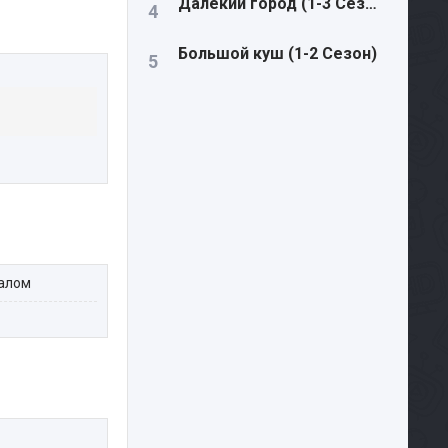
Далекий город (1-3 Сезон)
Большой куш (1-2 Сезон)
иалом