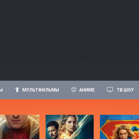
Ы
МУЛЬТФИЛЬМЫ
АНИМЕ
ТВ ШОУ