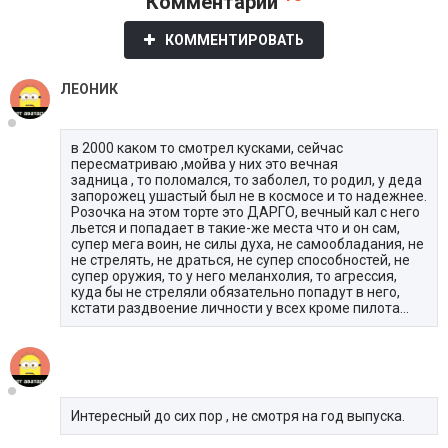
Комментарии
КОММЕНТИРОВАТЬ
ЛЕОНИК
в 2000 каком то смотрел кусками, сейчас
пересматриваю ,мойва у них это вечная
задница , то поломался, то заболел, то родил, у деда
запорожец ушастый был не в космосе и то надежнее.
Розочка на этом торте это ДАРГО, вечный кал с него
льется и попадает в такие-же места что и он сам,
супер мега воин, не силы духа, не самообладания, не
не стрелять, не драться, не супер способностей, не
супер оружия, то у него меланхолия, то агрессия,
куда бы не стреляли обязательно попадут в него,
кстати раздвоение личности у всех кроме пилота...
Интересный до сих пор , не смотря на год выпуска.