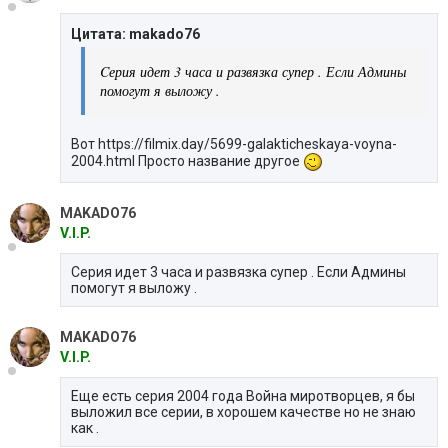
Цитата: makado76
Cерия идет 3 часа и развязка супер . Если Админы
помогут я выложу .
Вот https://filmix.day/5699-galakticheskaya-voyna-
2004.html Просто название другое
MAKADO76
V.I.P.
Cерия идет 3 часа и развязка супер . Если Админы
помогут я выложу .
MAKADO76
V.I.P.
Еще есть серия 2004 года Война миротворцев, я бы
выложил все серии, в хорошем качестве но не знаю
как .