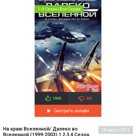
1-4 Сезон | Все Серии
1000
241
Смотреть онлайн
На краю Вселенной/ Далеко во
18 марта 2014
Вселенной (1999-2003) 1,2,3,4 Сезон