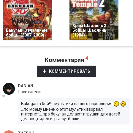
Храм Шаолинь 2:
Бакуган. Отчаянные
Бойцы Шаолинь
бойцы (2007-2009)
(1984)
4
Комментарии
КОММЕНТИРОВАТЬ
DANIAN
Посетители
Bakugan в бой!!!!! мультики нашего взросления
...по моему мнению этот мультик взорвал
интернет....про бакуган делают игрушки для детей
делают,видео игры,футболки ...