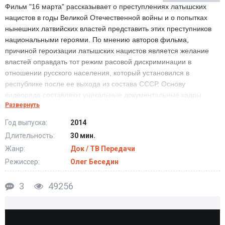
Фильм "16 марта" рассказывает о преступлениях латышских
нацистов в годы Великой Отечественной войны и о попытках
нынешних латвийских властей представить этих преступников
национальными героями. По мнению авторов фильма,
причиной героизации латышских нацистов является желание
властей оправдать тот режим расовой дискриминации в
отношении русского населения, который установился в
республике после ее выхода из состава СССР. Основу
видеоряда составляют уникальные документальные кадры
Развернуть
немецких военных хроник и кадры празднования 16 марта 2013
г. Дня латышского легионера войск Ваффен СС в Риге.
Год выпуска:
2014
Длительность:
30 мин.
Жанр:
Док / ТВ Передачи
Режиссер:
Олег Беседин
3
49256