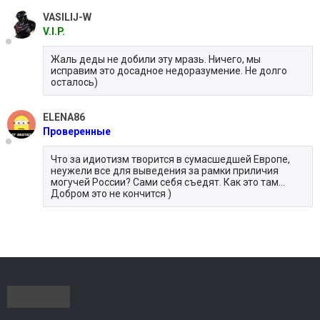
VASILIJ-W
V.I.P.
Жаль деды не добили эту мразь. Ничего, мы
исправим это досадное недоразумение. Не долго
осталось)
ELENA86
Проверенные
Что за идиотизм творится в сумасшедшей Европе,
неужели все для выведения за рамки приличия
могучей России? Сами себя съедят. Как это там...
Добром это не кончится )