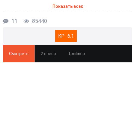
Показать всех
11
85440
6.1
Смотреть
2 плеер
Трейлер