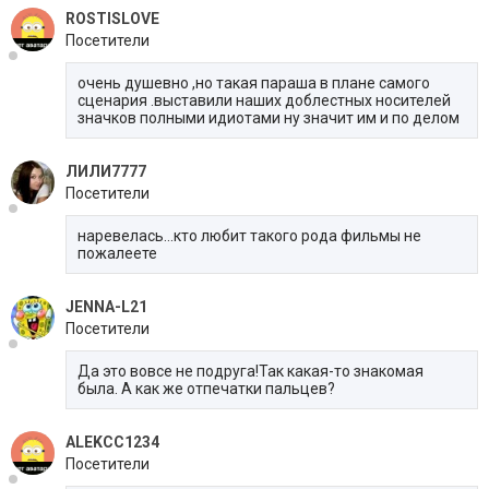
ROSTISLOVE
Посетители
очень душевно ,но такая параша в плане самого
сценария .выставили наших доблестных носителей
значков полными идиотами ну значит им и по делом
ЛИЛИ7777
Посетители
наревелась...кто любит такого рода фильмы не
пожалеете
JENNA-L21
Посетители
Да это вовсе не подруга!Так какая-то знакомая
была. А как же отпечатки пальцев?
ALEKCC1234
Посетители