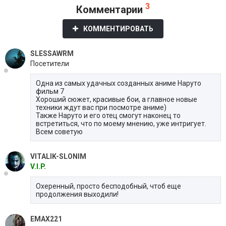
3
Комментарии
КОММЕНТИРОВАТЬ
SLESSAWRM
Посетители
Одна из самых удачных созданных аниме Наруто
фильм 7
Хороший сюжет, красивые бои, а главное новые
техники ждут вас при посмотре аниме)
Также Наруто и его отец смогут наконец то
встретиться, что по моему мнению, уже интригует.
Всем советую
VITALIK-SLONIM
V.I.P.
Охеренный, просто бесподобный, чтоб еще
продолжения выходили!
EMAX221