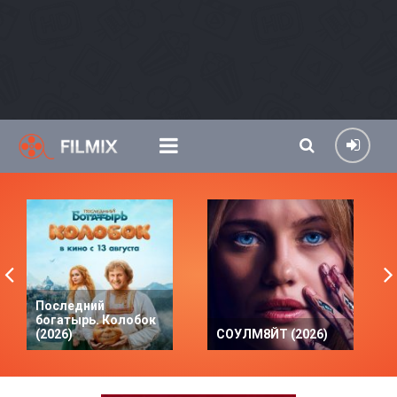
Последний
богатырь. Колобок
(2026)
СОУЛМ8ЙТ (2026)