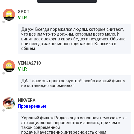
SPOT
V.I.P.
Да уж! Всегда поражался людям, которые считают,
что все им что-то должны, которым всего мало. И
винят всех вокруг в своих бедах и неудачах. Обычно
они всегда заканчивают одинаково. Классика в
общем.
VENJA2710
V.I.P.
ДА !!! зависть прлохое чуство!!! особо эмоций фильм
не оставил,но запомнился!
NIKVERA
Проверенные
Хороший фильм.Редко когда основная тема сюжета-
это социальное неравенство и зависть, при чем в
такой современной
подаче.Качественно,интересно,есть о чем