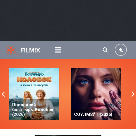
Последний
богатырь. Колобок
(2026)
СОУЛМ8ЙТ (2026)