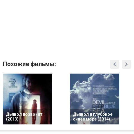
Похожие фильмы:
Дьявол позвонит
Дьявол и глубокое
(2013)
синее море (2014)