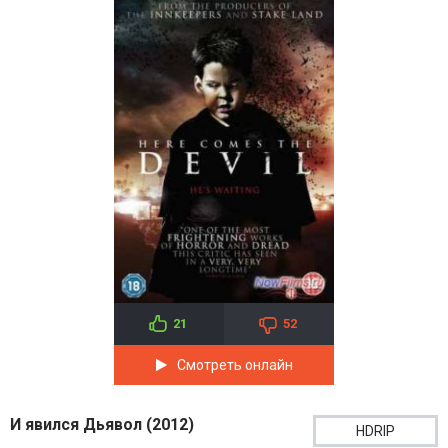
21
52
Смотреть онлайн
И явился Дьявол (2012)
HDRIP