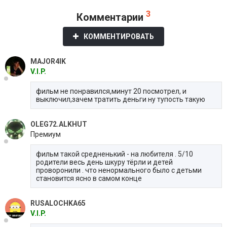
3
Комментарии
КОММЕНТИРОВАТЬ
MAJOR4IK
V.I.P.
фильм не понравился,минут 20 посмотрел, и
выключил,зачем тратить деньги ну тупость такую
OLEG72.ALKHUT
Премиум
фильм такой средненький - на любителя . 5/10
родители весь день шкуру тёрли и детей
проворонили . что ненормального было с детьми
становится ясно в самом конце
RUSALOCHKA65
V.I.P.