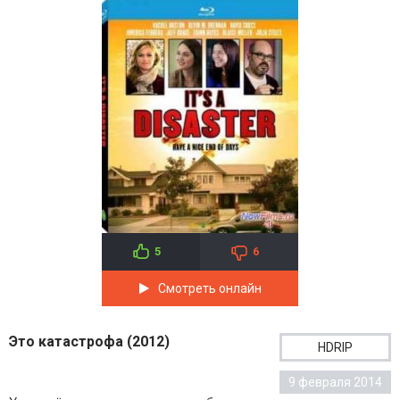
5
6
Смотреть онлайн
Это катастрофа (2012)
HDRIP
9 февраля 2014