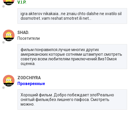
V.I.P.
igra akterov nikakaia...ne znaiu chto dalshe ne xvatilo sil
dosmotret..vam reshat smotret ili net...
SHAD.
Посетители
фильм понравился.лучше многих других
американских которые сотнями штампуют.смотреть
советую всем любителям приключений.8из10моя
оценка.
ZODCHIYRA
Проверенные
Хороший фильм. Добро побеждает зло!Реально
снятый фильм,без лишнего пафоса. Смотреть
можно.