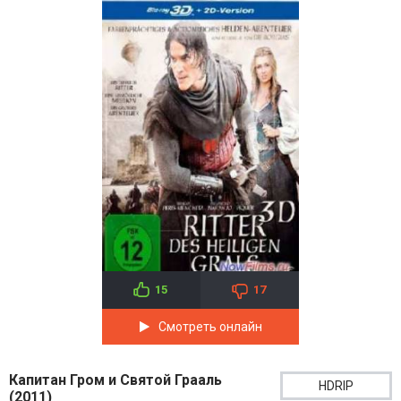
15
17
Смотреть онлайн
Капитан Гром и Святой Грааль
HDRIP
(2011)