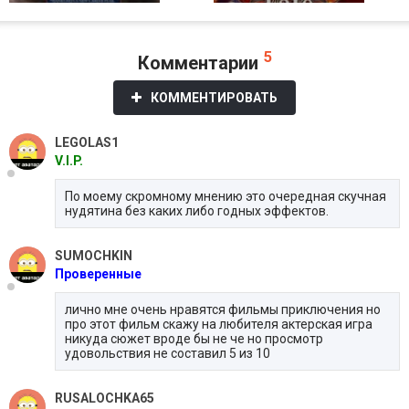
5
Комментарии
КОММЕНТИРОВАТЬ
LEGOLAS1
V.I.P.
По моему скромному мнению это очередная скучная
нудятина без каких либо годных эффектов.
SUMOCHKIN
Проверенные
лично мне очень нравятся фильмы приключения но
про этот фильм скажу на любителя актерская игра
никуда сюжет вроде бы не че но просмотр
удовольствия не составил 5 из 10
RUSALOCHKA65