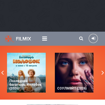
Последний
богатырь. Колобок
(2026)
СОУЛМ8ЙТ (2026)