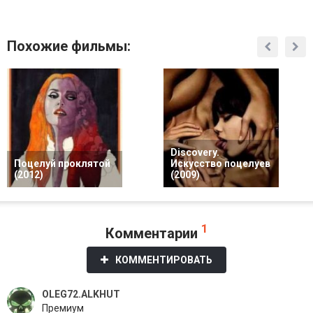
Похожие фильмы:
Discovery.
Поцелуй проклятой
Искусство поцелуев
(2012)
(2009)
1
Комментарии
КОММЕНТИРОВАТЬ
OLEG72.ALKHUT
Премиум