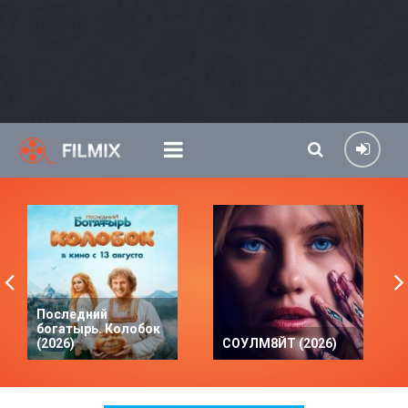
Последний
богатырь. Колобок
(2026)
СОУЛМ8ЙТ (2026)