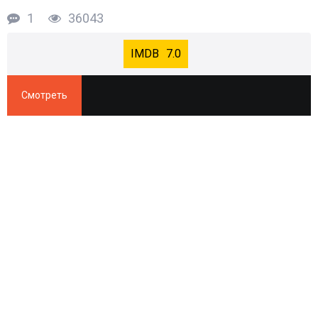
1
36043
7.0
Смотреть