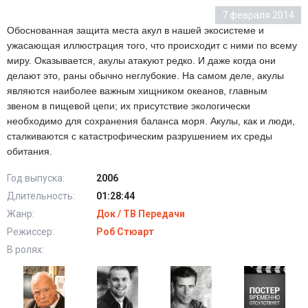
7 февраля 2014
Обоснованная защита места акул в нашей экосистеме и
ужасающая иллюстрация того, что происходит с ними по всему
миру. Оказывается, акулы атакуют редко. И даже когда они
делают это, раны обычно неглубокие. На самом деле, акулы
являются наиболее важным хищником океанов, главным
звеном в пищевой цепи; их присутствие экологически
необходимо для сохранения баланса моря. Акулы, как и люди,
сталкиваются с катастрофическим разрушением их среды
обитания.
Год выпуска:
2006
Длительность:
01:28:44
Жанр:
Док / ТВ Передачи
Режиссер:
Роб Стюарт
В ролях: