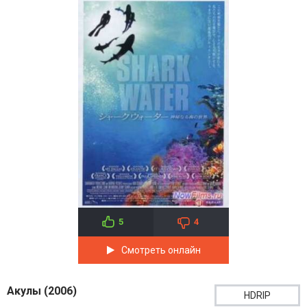
5
4
Смотреть онлайн
Акулы (2006)
HDRIP