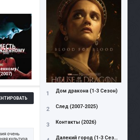
енному /
(2007)
Дом дракона (1-3 Сезон)
НТИРОВАТЬ
След (2007-2025)
Контакты (2026)
рия очень
Далекий город (1-3 Сезон)
чная культура