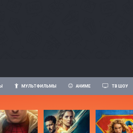
Ы
МУЛЬТФИЛЬМЫ
АНИМЕ
ТВ ШОУ