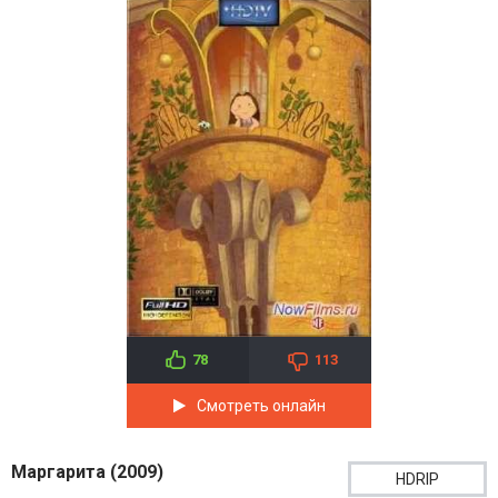
78
113
Смотреть онлайн
Маргарита (2009)
HDRIP