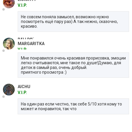
V.I.P.
Не совсем поняла замысел, возможно нужно
посмотреть ещё пару раз) А так нежно, сказочно,
красиво.
KVITKA-
MARGARITKA
V.I.P.
Мне понравился очень красивая прорисовка, эмоции
легко считываются, мне такое по душе!Думаю, для
деток в самый раз, очень добрый.
приятного просмотра :)
AICHU
V.I.P.
На один раз если честно, так себе 5/10 хотя кому то
может и понравится, так что