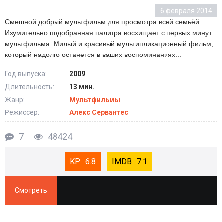
6 февраля 2014
Смешной добрый мультфильм для просмотра всей семьёй.
Изумительно подобранная палитра восхищает с первых минут
мультфильма. Милый и красивый мультипликационный фильм,
который надолго останется в ваших воспоминаниях...
Год выпуска:
2009
Длительность:
13 мин.
Жанр:
Мультфильмы
Режиссер:
Алекс Сервантес
7
48424
6.8
7.1
Смотреть