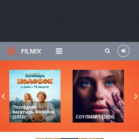
Последний
богатырь. Колобок
(2026)
СОУЛМ8ЙТ (2026)