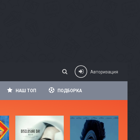
Авторизация
НАШ ТОП
ПОДБОРКА