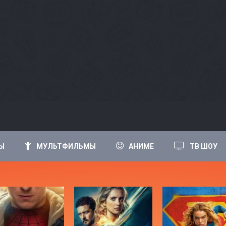
Ы
МУЛЬТФИЛЬМЫ
АНИМЕ
ТВ ШОУ