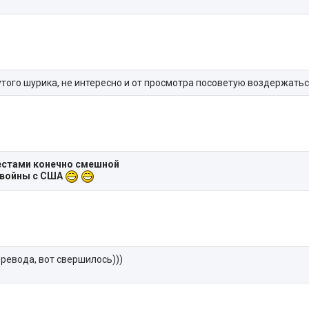
того шурика, не интересно и от просмотра посоветую воздержатьс
местами конечно смешной
 войны с США
ревода, вот свершилось)))