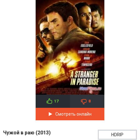
17
8
Смотреть онлайн
Чужой в раю (2013)
HDRIP