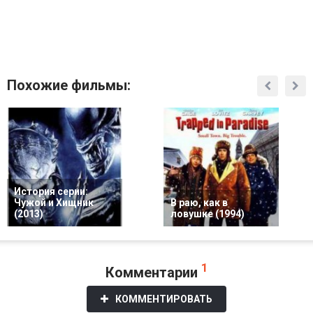
Похожие фильмы:
История серии:
Чужой и Хищник
В раю, как в
(2013)
ловушке (1994)
1
Комментарии
КОММЕНТИРОВАТЬ