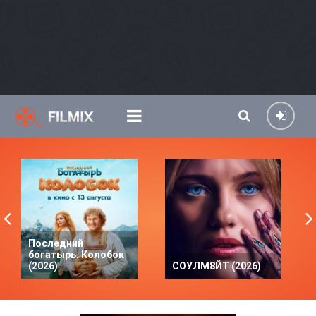
Последний
богатырь. Колобок
(2026)
СОУЛМ8ЙТ (2026)