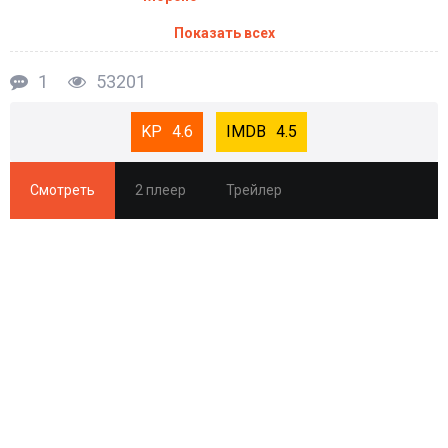
Показать всех
1
53201
4.6
4.5
Смотреть
2 плеер
Трейлер