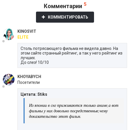
5
Комментарии
КОММЕНТИРОВАТЬ
KINOSVIT
ELITE
Столь потрясающего фильма не видела давно. На
этом сайте странный рейтинг, а так у него рейтинг из
лучших.
До слез! 10/10
KHOYABYCH
Посетители
Цитата: Stiks
Из японии в снг приживаются только аниме,а вот
фильмы у них довольно посредственные,чему
доказательство этот фильм.