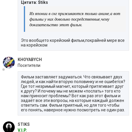
Цитата: Stiks
Из японии в снг приживаются только аниме,а вот
фильмы у них довольно посредственные,чему
доказательство этот фильм.
Это вообщето корейский фильм,покрайней мере все
на корейском
KHOYABYCH
Посетители
Фильм заставляет задуматься. Что связывает двух
людей, и как найти вторую половинку и не ошибется?
Где тот незримый магнит, который притягивает друг
к другу? И почему мы не можем «послать» того кто
нам приносит проблемы? Вот как раз этот фильм и
задаёт все эти вопросы, на которые каждый должен
ответить сам. Фильм приятный, но для того чтобы
его понять, наверное нужно посмотреть не один раз.
STIKS
V.I.P.