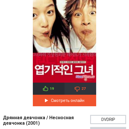
19
27
Смотреть онлайн
Дрянная девчонка / Несносная
DVDRIP
девчонка (2001)