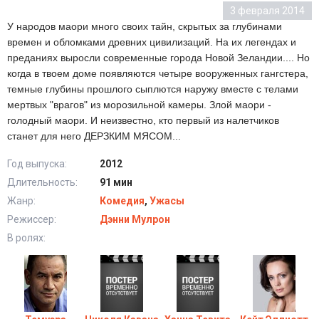
3 февраля 2014
У народов маори много своих тайн, скрытых за глубинами
времен и обломками древних цивилизаций. На их легендах и
преданиях выросли современные города Новой Зеландии.... Но
когда в твоем доме появляются четыре вооруженных гангстера,
темные глубины прошлого сыплются наружу вместе с телами
мертвых "врагов" из морозильной камеры. Злой маори -
голодный маори. И неизвестно, кто первый из налетчиков
станет для него ДЕРЗКИМ МЯСОМ...
Год выпуска:
2012
Длительность:
91 мин
Жанр:
Комедия
,
Ужасы
Режиссер:
Дэнни Мулрон
В ролях: