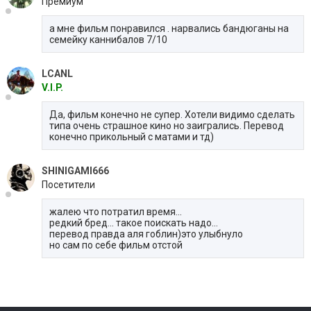
Премиум
а мне фильм понравился . нарвались бандюганы на
семейку каннибалов 7/10
LCANL
V.I.P.
Да, фильм конечно не супер. Хотели видимо сделать
типа очень страшное кино но заигрались. Перевод
конечно прикольный с матами и тд)
SHINIGAMI666
Посетители
жалею что потратил время...
редкий бред... такое поискать надо...
перевод правда аля гоблин)это улыбнуло
но сам по себе фильм отстой