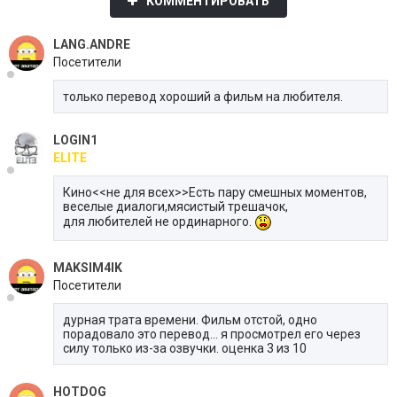
КОММЕНТИРОВАТЬ
LANG.ANDRE
Посетители
только перевод хороший а фильм на любителя.
LOGIN1
ELITE
Кино<<не для всех>>Есть пару смешных моментов,
веселые диалоги,мясистый трешачок,
для любителей не ординарного.
MAKSIM4IK
Посетители
дурная трата времени. Фильм отстой, одно
порадовало это перевод... я просмотрел его через
силу только из-за озвучки. оценка 3 из 10
HOTDOG