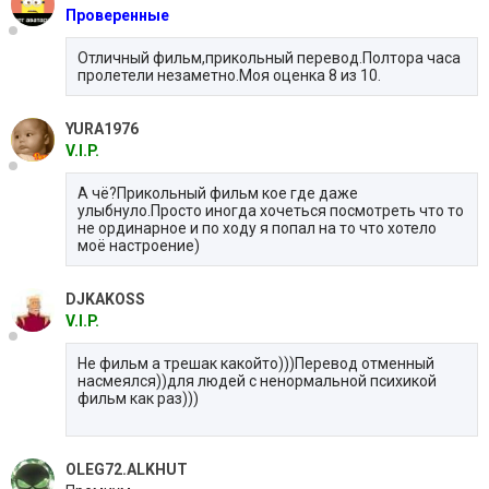
Проверенные
Отличный фильм,прикольный перевод.Полтора часа
пролетели незаметно.Моя оценка 8 из 10.
YURA1976
V.I.P.
А чё?Прикольный фильм кое где даже
улыбнуло.Просто иногда хочеться посмотреть что то
не ординарное и по ходу я попал на то что хотело
моё настроение)
DJKAKOSS
V.I.P.
Не фильм а трешак какойто)))Перевод отменный
насмеялся))для людей с ненормальной психикой
фильм как раз)))
OLEG72.ALKHUT