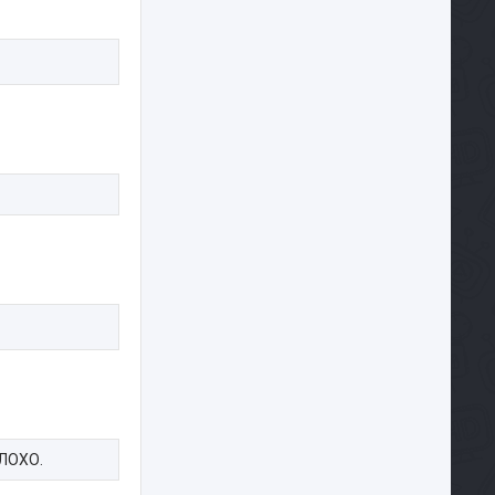
ПЛОХО.