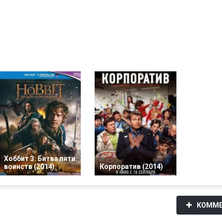
Хоббит 3: Битва пяти
воинств (2014)
Корпоратив (2014)
КОММЕ