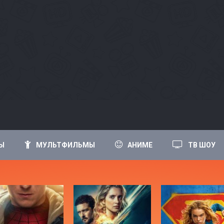
Ы
МУЛЬТФИЛЬМЫ
АНИМЕ
ТВ ШОУ