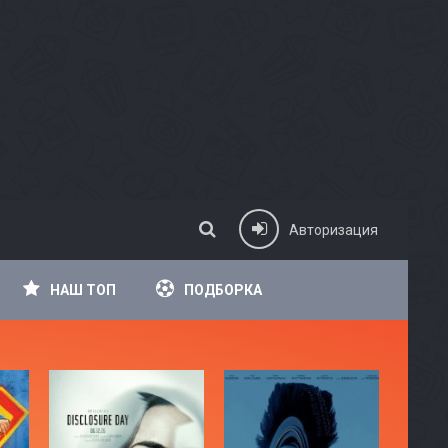
Авторизация
НАШ ТОП
ПОДБОРКА