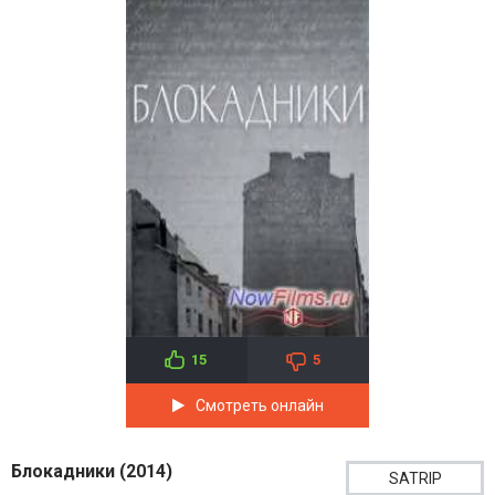
15
5
Смотреть онлайн
Блокадники (2014)
SATRIP