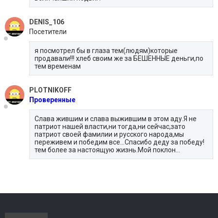
DENIS_106
Посетители
я посмотрел бы в глаза тем(людям)которые
продавали!!! хлеб своим же за БЕШЕННЫЕ деньги,по
тем временам
PLOTNIKOFF
Проверенные
Слава жившим и слава выжившим в этом аду.Я не
патриот нашей власти,ни тогда,ни сейчас,зато
патриот своей фамилии и русского народа,мы
переживем и победим все...Спасибо деду за победу!
тем более за настоящую жизнь.Мой поклон...