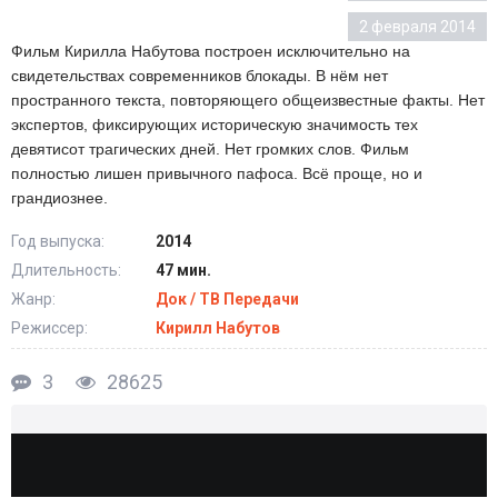
2 февраля 2014
Фильм Кирилла Набутова построен исключительно на
свидетельствах современников блокады. В нём нет
пространного текста, повторяющего общеизвестные факты. Нет
экспертов, фиксирующих историческую значимость тех
девятисот трагических дней. Нет громких слов. Фильм
полностью лишен привычного пафоса. Всё проще, но и
грандиознее.
Год выпуска:
2014
Длительность:
47 мин.
Жанр:
Док / ТВ Передачи
Режиссер:
Кирилл Набутов
3
28625