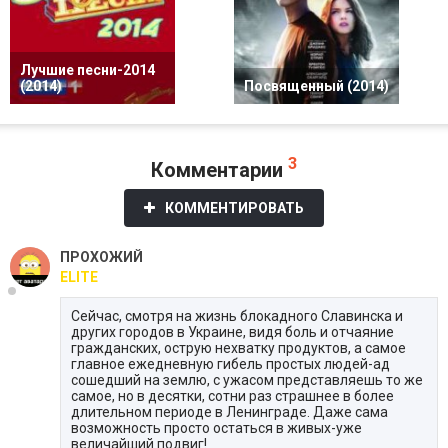
Лучшие песни-2014
(2014)
Посвященный (2014)
3
Комментарии
КОММЕНТИРОВАТЬ
ПРОХОЖИЙ
ELITE
Сейчас, смотря на жизнь блокадного Славинска и
других городов в Украине, видя боль и отчаяние
гражданских, острую нехватку продуктов, а самое
главное ежедневную гибель простых людей-ад
сошедший на землю, с ужасом представляешь то же
самое, но в десятки, сотни раз страшнее в более
длительном периоде в Ленинграде. Даже сама
возможность просто остаться в живых-уже
величайший подвиг!