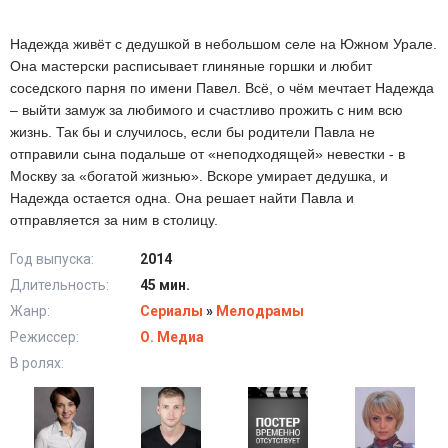
Надежда живёт с дедушкой в небольшом селе на Южном Урале.
Она мастерски расписывает глиняные горшки и любит
соседского парня по имени Павел. Всё, о чём мечтает Надежда
– выйти замуж за любимого и счастливо прожить с ним всю
жизнь. Так бы и случилось, если бы родители Павла не
отправили сына подальше от «неподходящей» невестки - в
Москву за «богатой жизнью». Вскоре умирает дедушка, и
Надежда остается одна. Она решает найти Павла и
отправляется за ним в столицу.
Год выпуска:
2014
Длительность:
45 мин.
Жанр:
Сериалы
»
Мелодрамы
Режиссер:
О. Медиа
В ролях: