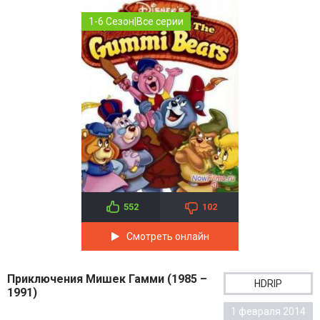
1-6 Сезон|Все серии
552
102
Смотреть онлайн
Приключения Мишек Гамми (1985 –
HDRIP
1991)
1 февраля 2014