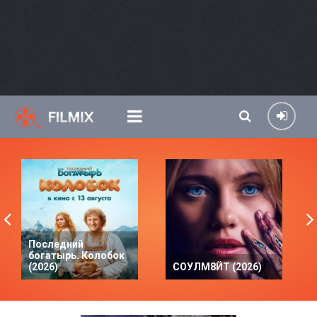
Последний
богатырь. Колобок
(2026)
СОУЛМ8ЙТ (2026)