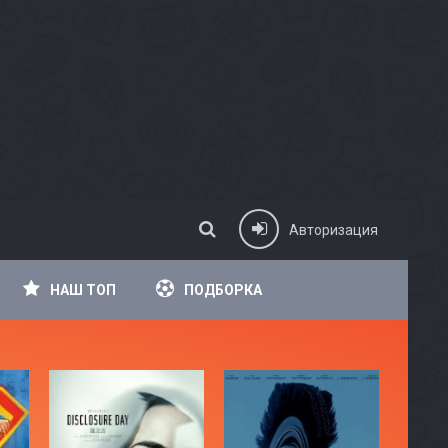
Авторизация
НАШ ТОП
ПОДБОРКА