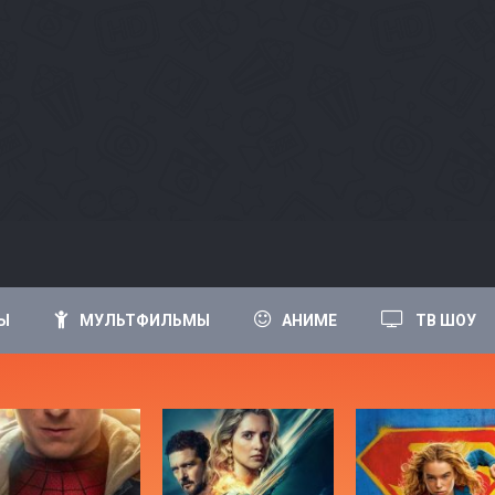
Ы
МУЛЬТФИЛЬМЫ
АНИМЕ
ТВ ШОУ