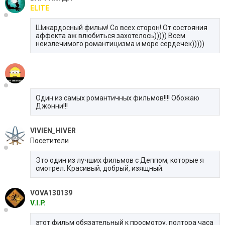
ELITE
Шикардосный фильм! Со всех сторон! От состояния
аффекта аж влюбиться захотелось))))) Всем
неизлечимого романтицизма и море сердечек)))))
Один из самых романтичных фильмов!!!! Обожаю
Джонни!!!
VIVIEN_HIVER
Посетители
Это один из лучших фильмов с Деппом, которые я
смотрел. Красивый, добрый, изящный.
VOVA130139
V.I.P.
этот фильм обязательный к просмотру. полтора часа