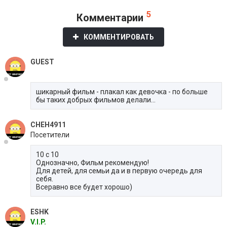
5
Комментарии
КОММЕНТИРОВАТЬ
GUEST
шикарный фильм - плакал как девочка - по больше
бы таких добрых фильмов делали...
CHEH4911
Посетители
10 с 10
Однозначно, Фильм рекомендую!
Для детей, для семьи да и в первую очередь для
себя.
Всеравно все будет хорошо)
ESHK
V.I.P.