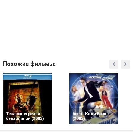
Похожие фильмы:
Техасская резня
Агент Коди Бэнкс
бензопилой (2003)
(2003)