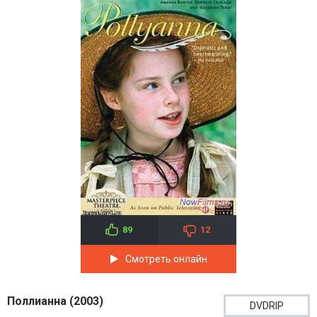
89
12
Смотреть онлайн
Поллианна (2003)
DVDRIP