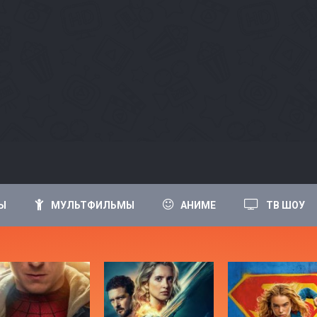
Ы
МУЛЬТФИЛЬМЫ
АНИМЕ
ТВ ШОУ