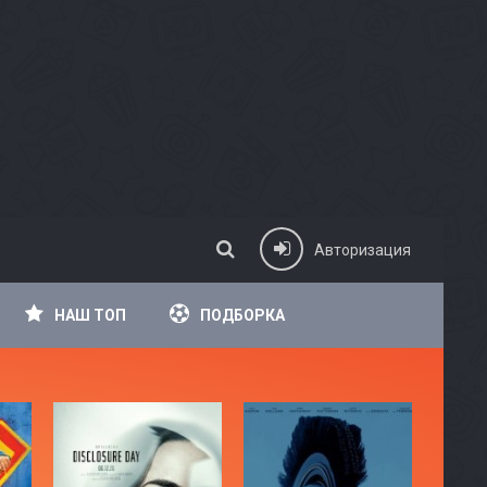
Авторизация
НАШ ТОП
ПОДБОРКА