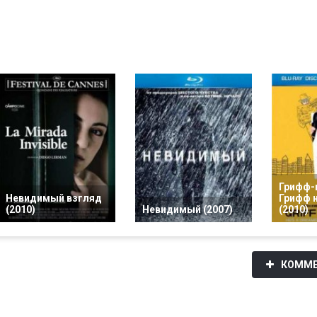
Грифф-
Невидимый взгляд
Грифф 
(2010)
Невидимый (2007)
(2010)
КОММЕ