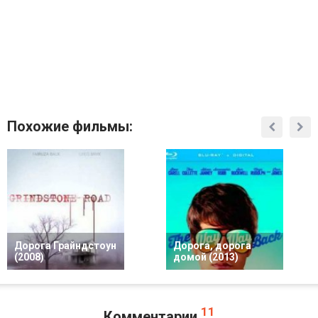
Похожие фильмы:
Дорога Грайндстоун
Дорога, дорога
(2008)
домой (2013)
11
Комментарии