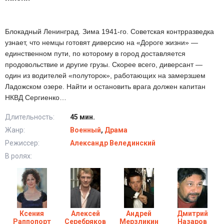
Блокадный Ленинград. Зима 1941-го. Советская контрразведка
узнает, что немцы готовят диверсию на «Дороге жизни» —
единственном пути, по которому в город доставляется
продовольствие и другие грузы. Скорее всего, диверсант —
один из водителей «полуторок», работающих на замерзшем
Ладожском озере. Найти и остановить врага должен капитан
НКВД Сергиенко…
Длительность:
45 мин.
Жанр:
Военный
,
Драма
Режиссер:
Александр Велединский
В ролях:
Ксения
Алексей
Андрей
Дмитрий
Раппопорт
Серебряков
Мерзликин
Назаров