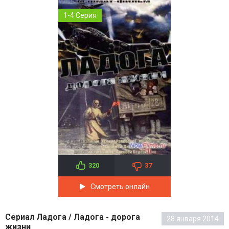
1-4 Серия
320
37
Смотреть онлайн
Сериал Ладога / Ладога - дорога
28 января 2014
жизни