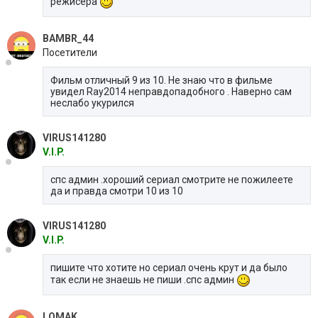
режисера
BAMBR_44
Посетители
Фильм отличный 9 из 10. Не знаю что в фильме
увидел Ray2014 неправдопадобного . Наверно сам
неслабо укурился
VIRUS141280
V.I.P.
спс админ .хороший сериал смотрите не пожилеете
да и правда смотри 10 из 10
VIRUS141280
V.I.P.
пишите что хотите но сериал очень крут и да было
так если не знаешь не пиши .спс админ
LOMAK