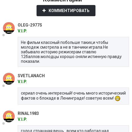
КОММЕНТИРОВАТЬ
OLEG-2977S
V.I.P.
Не фильм классный побольше таких,и чтобы
молодеж смотрела а не в танчики играла.Не
забывало историю режисерам ставлю
12баллов.молодцы хорошо сняли истинную правду
показали.
SVETLANACH
V.I.P.
сериал очень интересный! очень много исторический
фактов о блокаде в Ленинграде! советую всем!
RINAL1983
V.I.P.
голод страшная вещь...всем кто работал над