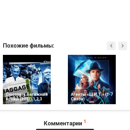
Похожие фильмы:
Discovery. Багажные
Агенты «Щ.И.Т.» (1-7
войны (2012) 1,2,3
Сезон)
1
Комментарии