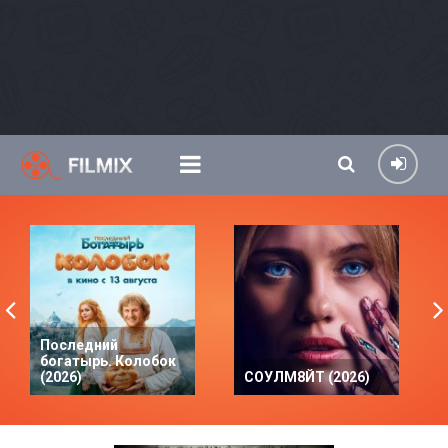
Последний
богатырь. Колобок
(2026)
СОУЛМ8ЙТ (2026)