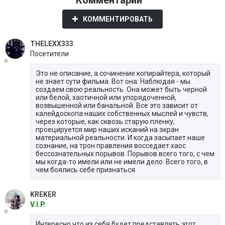
КОММЕНТИРОВАТЬ
THELEXX333
Посетители
Это не описание, а сочинение копирайтера, который
не знает сути фильма. Вот она: Наблюдая - мы
создаем свою реальность. Она может быть черной
или белой, хаотичной или упорядоченной,
возвышенной или банальной. Все это зависит от
калейдоскопа наших собственных мыслей и чувств,
через которые, как сквозь старую пленку,
проецируется мир наших исканий на экран
материальной реальности. И когда засыпает наше
сознание, на трон правления восседает хаос
бессознательных порывов. Порывов всего того, с чем
мы когда-то имели или не имели дело. Всего того, в
чем боялись себе признаться.
KREKER
V.I.P.
Интересно что из себя будет представлять этот