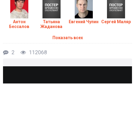
Антон
Татьяна
Евгений Чупин
Сергей Маляр
Бессалов
Жаданова
Показать всех
2
112068