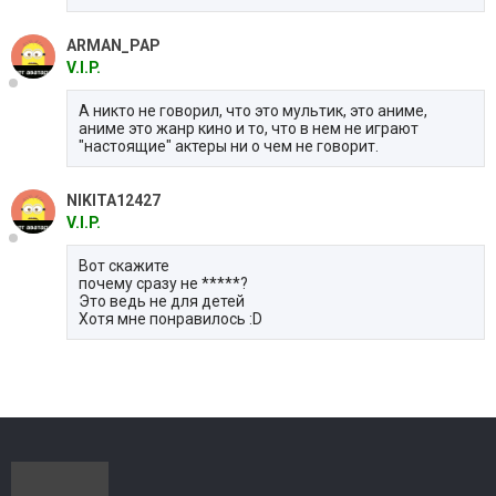
ARMAN_PAP
V.I.P.
А никто не говорил, что это мультик, это аниме,
аниме это жанр кино и то, что в нем не играют
"настоящие" актеры ни о чем не говорит.
NIKITA12427
V.I.P.
Вот скажите
почему сразу не
*****
?
Это ведь не для детей
Хотя мне понравилось :D