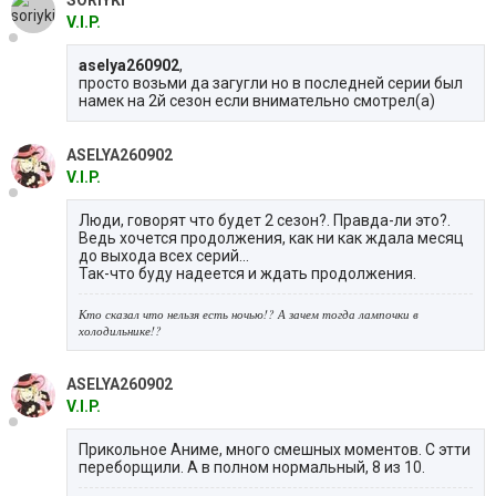
V.I.P.
aselya260902
,
просто возьми да загугли но в последней серии был
намек на 2й сезон если внимательно смотрел(а)
ASELYA260902
V.I.P.
Люди, говорят что будет 2 сезон?. Правда-ли это?.
Ведь хочется продолжения, как ни как ждала месяц
до выхода всех серий...
Так-что буду надеется и ждать продолжения.
Кто сказал что нельзя есть ночью!? А зачем тогда лампочки в
холодильнике!?
ASELYA260902
V.I.P.
Прикольное Аниме, много смешных моментов. С этти
переборщили. А в полном нормальный, 8 из 10.