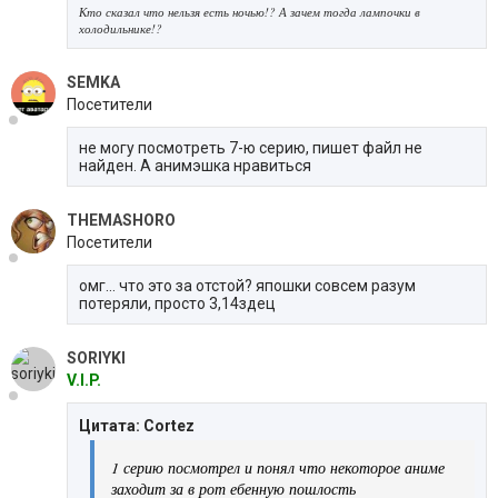
Кто сказал что нельзя есть ночью!? А зачем тогда лампочки в
холодильнике!?
SEMKA
Посетители
не могу посмотреть 7-ю серию, пишет файл не
найден. А анимэшка нравиться
THEMASHORO
Посетители
омг... что это за отстой? япошки совсем разум
потеряли, просто 3,14здец
SORIYKI
V.I.P.
Цитата: Cortez
1 серию посмотрел и понял что некоторое аниме
заходит за в рот ебенную пошлость