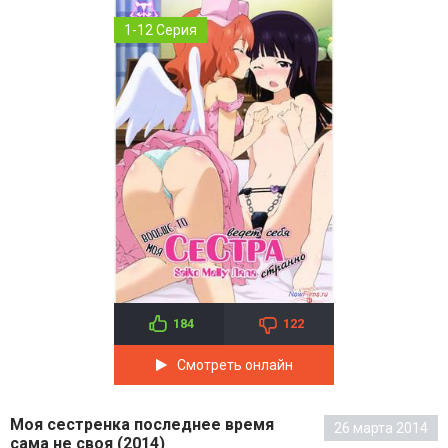
1-12 Серия
184
122
Смотреть онлайн
Моя сестренка последнее время
26 марта 2014
сама не своя (2014)