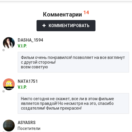
14
Комментарии
КОММЕНТИРОВАТЬ
DASHA_1594
V.I.P.
Фильм очень понравился! позволяет на все взглянут
с другой стороны!
всем советую
NATA1751
V.I.P.
Никто сегодня не скажет, все ли в этом фильме
является правдой! Но несмотря на это, спасибо
создателям! Фильм прекрасен!
ASYASRS
Посетители