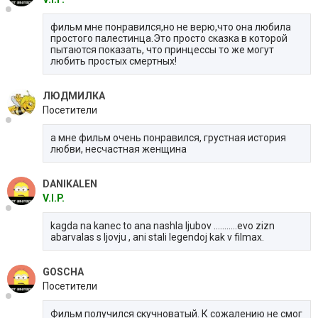
фильм мне понравился,но не верю,что она любила
простого палестинца.Это просто сказка в которой
пытаются показать, что принцессы то же могут
любить простых смертных!
ЛЮДМИЛКА
Посетители
а мне фильм очень понравился, грустная история
любви, несчастная женщина
DANIKALEN
V.I.P.
kagda na kanec to ana nashla ljubov ...........evo zizn
abarvalas s ljovju , ani stali legendoj kak v filmax.
GOSCHA
Посетители
Фильм получился скучноватый. К сожалению не смог